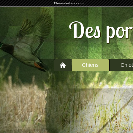
Chiens-de-france.com
Des por
Chiens
Chio