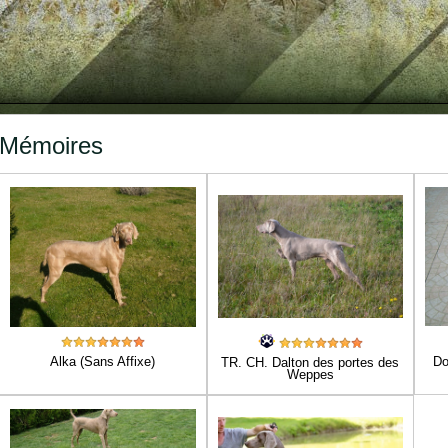
Mémoires
Alka (Sans Affixe)
Do
TR. CH. Dalton des portes des
Weppes