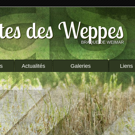
tes des Weppes
BRAQUE DE WEIMAR
ts
Actualités
Galeries
Liens