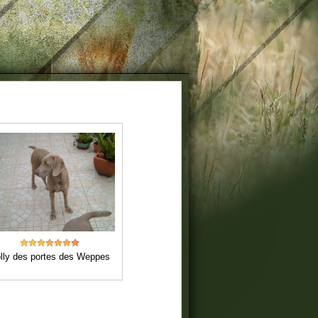
lly des portes des Weppes