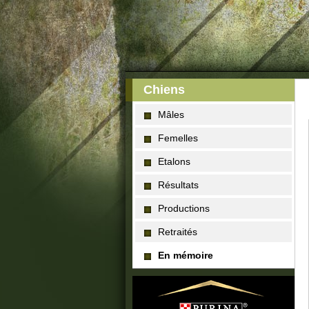
Chiens
Mâles
Femelles
Etalons
Résultats
Productions
Retraités
En mémoire