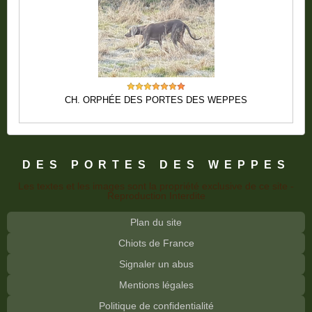
CH. ORPHÉE DES PORTES DES WEPPES
DES PORTES DES WEPPES
Les textes et les images sont la propriété exclusive de ce site -
Reproduction Interdite
Plan du site
Chiots de France
Signaler un abus
Mentions légales
Politique de confidentialité