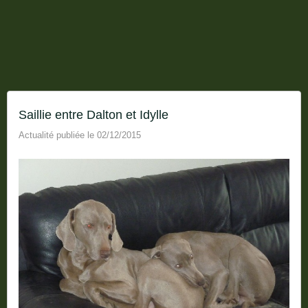
saillie entre Dalton et Idylle
Actualité publiée le 02/12/2015