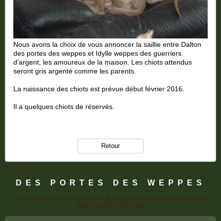
Nous avons la choix de vous annoncer la saillie entre Dalton
des portes des weppes et Idylle weppes des guerriers
d'argent, les amoureux de la maison. Les chiots attendus
seront gris argenté comme les parents.
La naissance des chiots est prévue début février 2016.
Il a quelques chiots de réservés.
Retour
DES PORTES DES WEPPES
Les textes et les images sont la propriété exclusive de ce site -
Reproduction Interdite