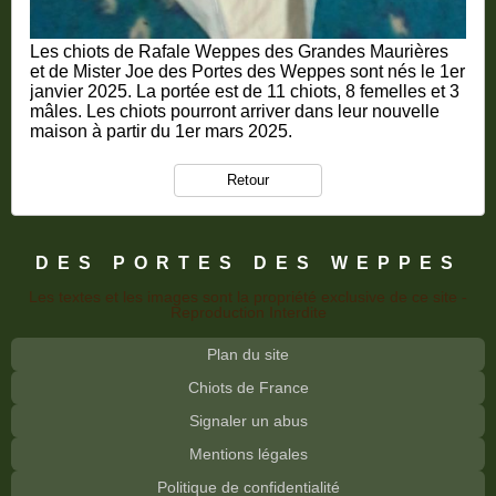
Les chiots de Rafale Weppes des Grandes Maurières
et de Mister Joe des Portes des Weppes sont nés le 1er
janvier 2025. La portée est de 11 chiots, 8 femelles et 3
mâles. Les chiots pourront arriver dans leur nouvelle
maison à partir du 1er mars 2025.
Retour
DES PORTES DES WEPPES
Les textes et les images sont la propriété exclusive de ce site -
Reproduction Interdite
Plan du site
Chiots de France
Signaler un abus
Mentions légales
Politique de confidentialité