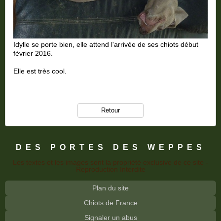
Idylle se porte bien, elle attend l'arrivée de ses chiots début
février 2016.
Elle est très cool.
Retour
DES PORTES DES WEPPES
Les textes et les images sont la propriété exclusive de ce site -
Reproduction Interdite
Plan du site
Chiots de France
Signaler un abus